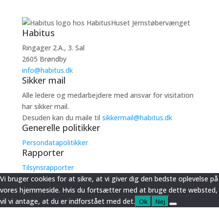
Habitus
Ringager 2.A., 3. Sal
2605 Brøndby
info@habitus.dk
Sikker mail
Alle ledere og medarbejdere med ansvar for visitation
har sikker mail.
Desuden kan du maile til
sikkermail@habitus.dk
Generelle politikker
Persondatapolitikker
Rapporter
Tilsynsrapporter
Vi bruger cookies for at sikre, at vi giver dig den bedste oplevelse på
vores hjemmeside. Hvis du fortsætter med at bruge dette websted,
vil vi antage, at du er indforstået med det.
Ok
Nej