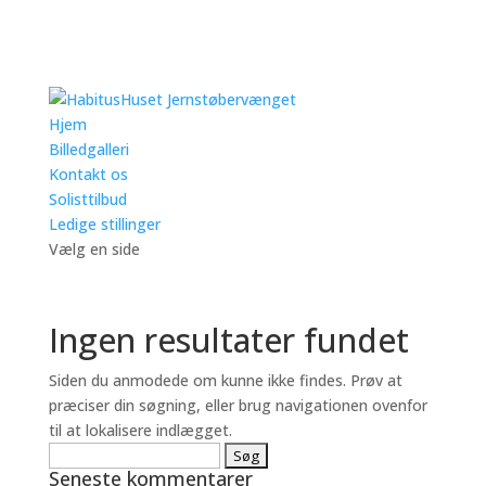
Hjem
Billedgalleri
Kontakt os
Solisttilbud
Ledige stillinger
Vælg en side
Ingen resultater fundet
Siden du anmodede om kunne ikke findes. Prøv at
præciser din søgning, eller brug navigationen ovenfor
til at lokalisere indlægget.
Søg
Seneste kommentarer
efter: