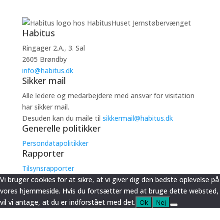
Habitus
Ringager 2.A., 3. Sal
2605 Brøndby
info@habitus.dk
Sikker mail
Alle ledere og medarbejdere med ansvar for visitation
har sikker mail.
Desuden kan du maile til
sikkermail@habitus.dk
Generelle politikker
Persondatapolitikker
Rapporter
Tilsynsrapporter
Vi bruger cookies for at sikre, at vi giver dig den bedste oplevelse på
vores hjemmeside. Hvis du fortsætter med at bruge dette websted,
vil vi antage, at du er indforstået med det.
Ok
Nej