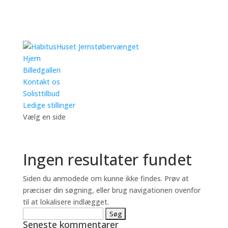
Hjem
Billedgalleri
Kontakt os
Solisttilbud
Ledige stillinger
Vælg en side
Ingen resultater fundet
Siden du anmodede om kunne ikke findes. Prøv at
præciser din søgning, eller brug navigationen ovenfor
til at lokalisere indlægget.
Søg
Seneste kommentarer
efter: