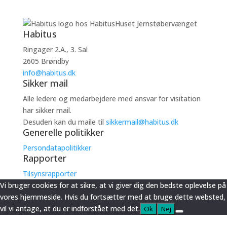
Habitus
Ringager 2.A., 3. Sal
2605 Brøndby
info@habitus.dk
Sikker mail
Alle ledere og medarbejdere med ansvar for visitation
har sikker mail.
Desuden kan du maile til
sikkermail@habitus.dk
Generelle politikker
Persondatapolitikker
Rapporter
Tilsynsrapporter
Vi bruger cookies for at sikre, at vi giver dig den bedste oplevelse på
vores hjemmeside. Hvis du fortsætter med at bruge dette websted,
vil vi antage, at du er indforstået med det.
Ok
Nej