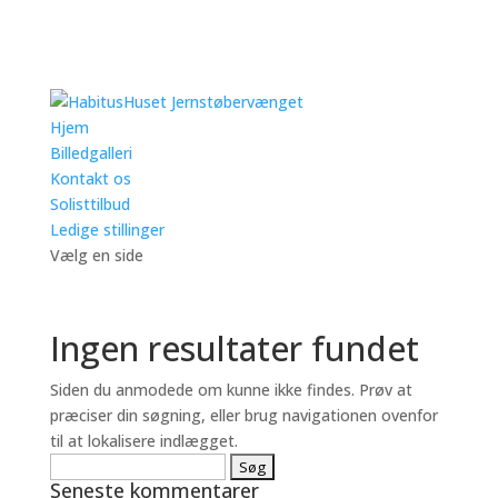
Hjem
Billedgalleri
Kontakt os
Solisttilbud
Ledige stillinger
Vælg en side
Ingen resultater fundet
Siden du anmodede om kunne ikke findes. Prøv at
præciser din søgning, eller brug navigationen ovenfor
til at lokalisere indlægget.
Søg
Seneste kommentarer
efter: